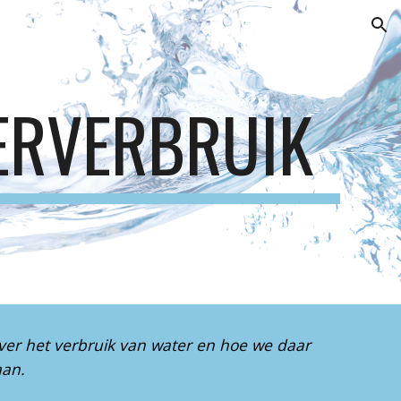
ion
ERVERBRUIK
ver het verbruik van water en hoe we daar 
aan.