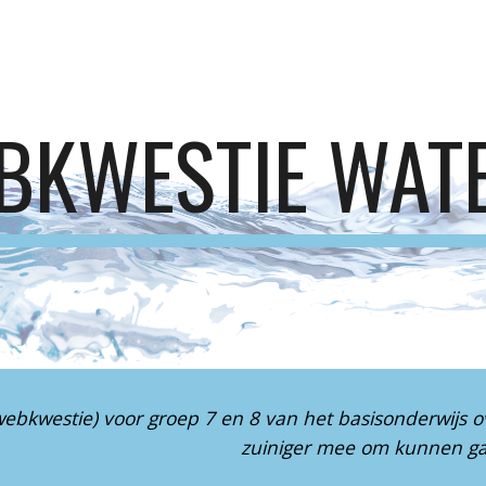
ip to main content
Skip to navigat
BKWESTIE WAT
bkwestie) voor groep 7 en 8 van het basisonderwijs o
zuiniger mee om kunnen g