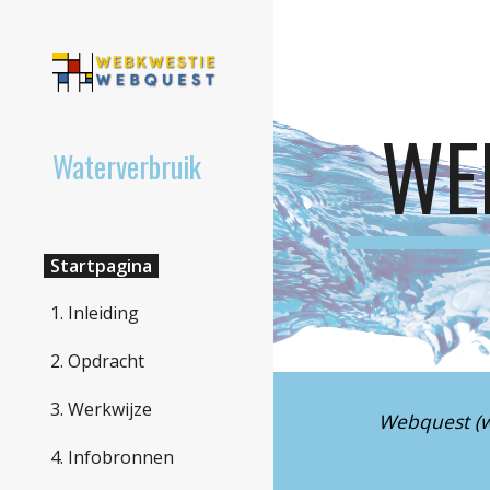
Sk
WE
Waterverbruik
Startpagina
1. Inleiding
2. Opdracht
3. Werkwijze
Webquest (we
4. Infobronnen