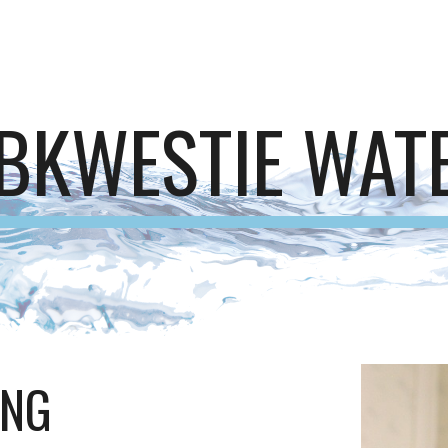
ip to main content
Skip to navigat
BKWESTIE WAT
ING