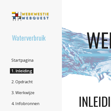
Sk
WE
Waterverbruik
Startpagina
1. Inleiding
2. Opdracht
3. Werkwijze
INLEID
4. Infobronnen