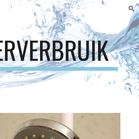
ion
ERVERBRUIK