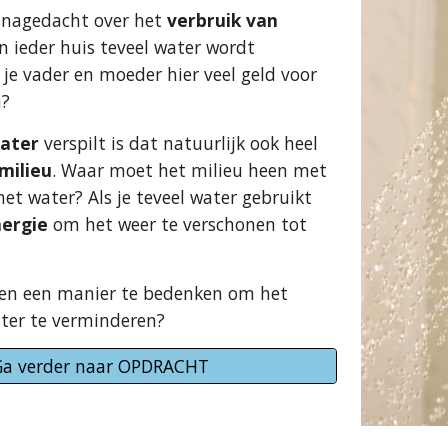
 nagedacht over het 
verbruik van 
in ieder huis teveel water wordt 
 je vader en moeder hier veel geld voor 
n?
water
 verspilt is dat natuurlijk ook heel 
milieu
. Waar moet het milieu heen met 
het water? Als je teveel water gebruikt 
ergie 
om het weer te verschonen tot 
pen een manier te bedenken om het 
ater te verminderen?
a verder naar OPDRACHT